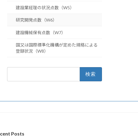
建設業経理の状況点数（W5）
研究開発点数（W6）
建設機械保有点数（W7）
国又は国際標準化機構が定めた規格による
登録状況（W8）
検
索:
cent Posts