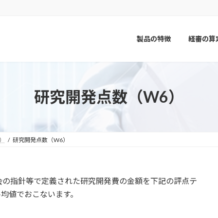
製品の特徴
経審の算
研究開発点数（W6）
）
研究開発点数（W6）
会の指針等で定義された研究開発費の金額を下記の評点テ
平均値でおこないます。